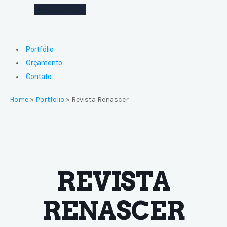
SAIBA MAIS
Portfólio
Orçamento
Contato
Home
»
Portfolio
»
Revista Renascer
REVISTA
RENASCER