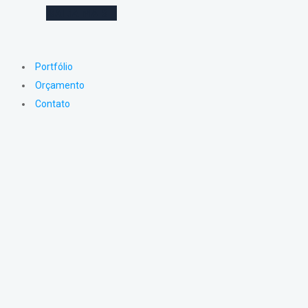
SAIBA MAIS
Portfólio
Orçamento
Contato
NOSSOS
SERVIÇOS