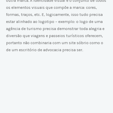
outra marca. A identidade visual é o conjunto de todos
os elementos visuais que compõe a marca: cores,
formas, traços, etc. E, logicamente, isso tudo precisa
estar alinhado ao logotipo – exemplo: o logo de uma
agência de turismo precisa demonstrar toda alegria e
diversão que viagens e passeios turísticos oferecem,
portanto não combinaria com um site sóbrio como o
de um escritório de advocacia precisa ser.