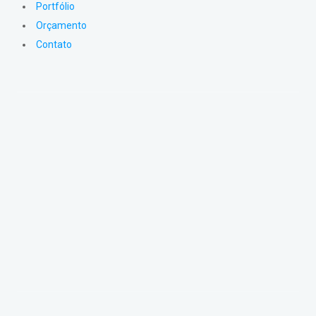
Portfólio
Orçamento
Contato
NOSSOS
TRABALHOS